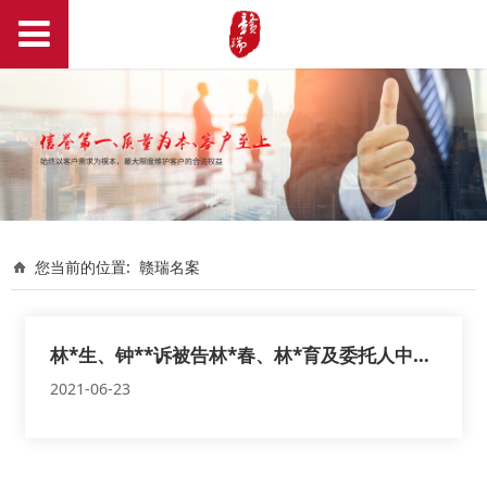
您当前的位置:
赣瑞名案
林*生、钟**诉被告林*春、林*育及委托人中国**财产保险股份有限公司瑞金支公司
2021-06-23