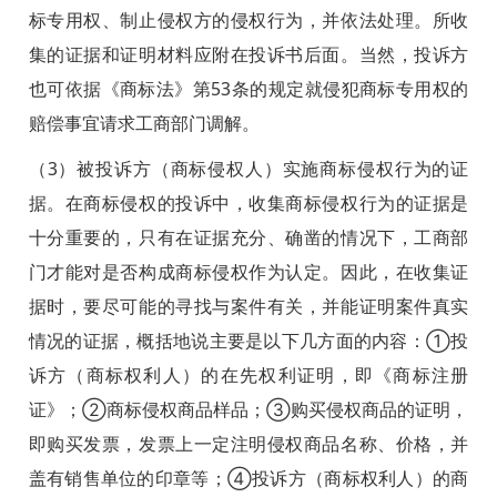
标专用权、制止侵权方的侵权行为，并依法处理。所收
集的证据和证明材料应附在投诉书后面。当然，投诉方
也可依据《商标法》第53条的规定就侵犯商标专用权的
赔偿事宜请求工商部门调解。
（3）被投诉方（商标侵权人）实施商标侵权行为的证
据。在商标侵权的投诉中，收集商标侵权行为的证据是
十分重要的，只有在证据充分、确凿的情况下，工商部
门才能对是否构成商标侵权作为认定。因此，在收集证
据时，要尽可能的寻找与案件有关，并能证明案件真实
情况的证据，概括地说主要是以下几方面的内容：①投
诉方（商标权利人）的在先权利证明，即《商标注册
证》；②商标侵权商品样品；③购买侵权商品的证明，
即购买发票，发票上一定注明侵权商品名称、价格，并
盖有销售单位的印章等；④投诉方（商标权利人）的商